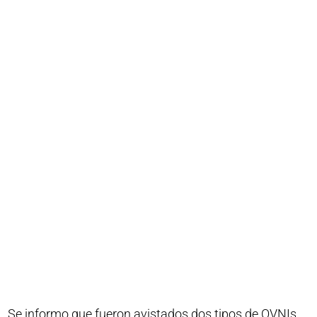
Se informo que fueron avistados dos tipos de OVNIs.