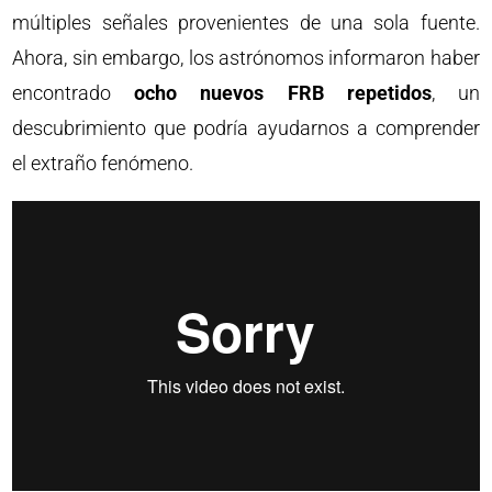
múltiples señales provenientes de una sola fuente.
Ahora, sin embargo, los astrónomos informaron haber
encontrado
ocho nuevos FRB repetidos
, un
descubrimiento que podría ayudarnos a comprender
el extraño fenómeno.