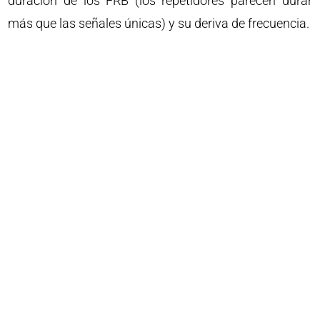
duración de los FRB (los repetidores parecen durar
más que las señales únicas) y su deriva de frecuencia.