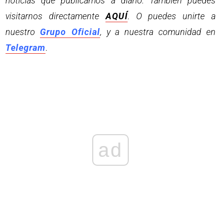
noticias que publicamos a diario. También puedes
visitarnos directamente
AQUÍ
. O puedes unirte a
nuestro
Grupo Oficial
, y a nuestra comunidad en
Telegram
.
ad