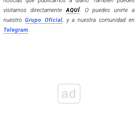
noticias que publicamos a diario. También puedes
visitarnos directamente
AQUÍ
. O puedes unirte a
nuestro
Grupo Oficial
, y a nuestra comunidad en
Telegram
.
ad