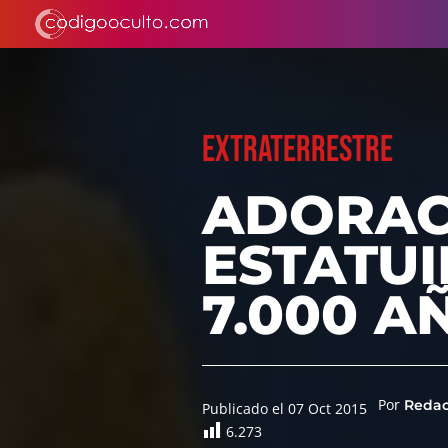
EXTRATERRESTRE
ADORACI
ESTATUI
7.000 A
Por
Reda
Publicado el 07 Oct 2015
6.273