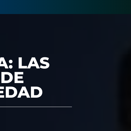
: LAS
 DE
ÜEDAD