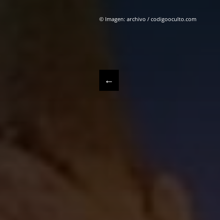
© Imagen: archivo / codigooculto.com
←