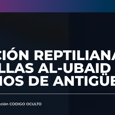
ÓN REPTILIANA
LLAS AL-UBAID
ÑOS DE ANTIG
cción CODIGO OCULTO