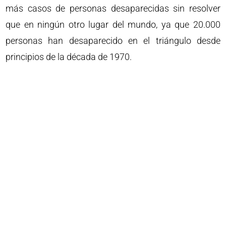
más casos de personas desaparecidas sin resolver
que en ningún otro lugar del mundo, ya que 20.000
personas han desaparecido en el triángulo desde
principios de la década de 1970.