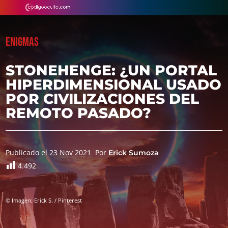
ENIGMAS
STONEHENGE: ¿UN PORTAL
HIPERDIMENSIONAL USADO
POR CIVILIZACIONES DEL
REMOTO PASADO?
Publicado el 23 Nov 2021
Por
Erick Sumoza
4.492
© Imagen: Erick S. / Pinterest