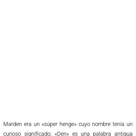
Marden era un «súper henge» cuyo nombre tenía un
curioso significado; «Den» es una palabra antigua