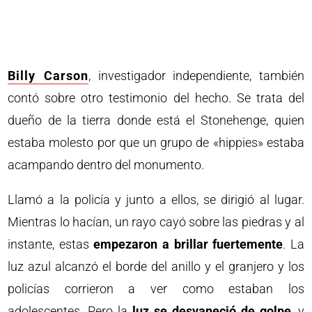
Billy Carson
, investigador independiente, también
contó sobre otro testimonio del hecho. Se trata del
dueño de la tierra donde está el Stonehenge, quien
estaba molesto por que un grupo de «hippies» estaba
acampando dentro del monumento.
Llamó a la policía y junto a ellos, se dirigió al lugar.
Mientras lo hacían, un rayo cayó sobre las piedras y al
instante, estas
empezaron a brillar fuertemente
. La
luz azul alcanzó el borde del anillo y el granjero y los
policías corrieron a ver como estaban los
adolescentes. Pero la
luz se desvaneció de golpe
, y