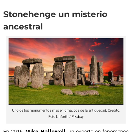
Stonehenge un misterio
ancestral
Uno de los monumentos más enigmáticos de la antiguedad. Crédito:
Pete Linforth / Pixabay
En 2015,
Mike Hallowell
, un experto en fenómenos