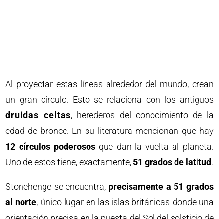
Al proyectar estas líneas alrededor del mundo, crean
un gran círculo. Esto se relaciona con los antiguos
druidas celtas
, herederos del conocimiento de la
edad de bronce. En su literatura mencionan que hay
12 círculos poderosos
que dan la vuelta al planeta.
Uno de estos tiene, exactamente,
51 grados de latitud
.
Stonehenge se encuentra,
precisamente a 51 grados
al norte
, único lugar en las islas británicas donde una
orientación precisa en la puesta del Sol del solsticio de