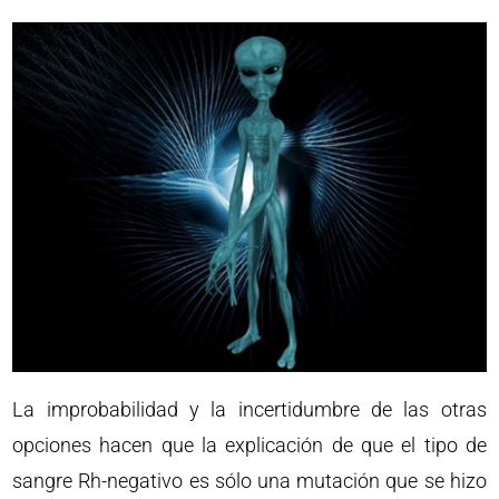
La improbabilidad y la incertidumbre de las otras
opciones hacen que la explicación de que el tipo de
sangre Rh-negativo es sólo una mutación que se hizo