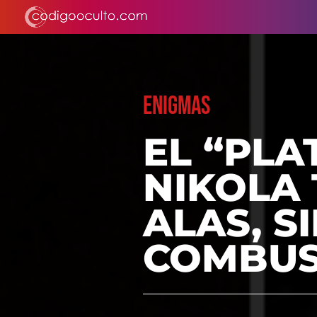
ENIGMAS
EL “PLA
NIKOLA 
ALAS, S
COMBUS