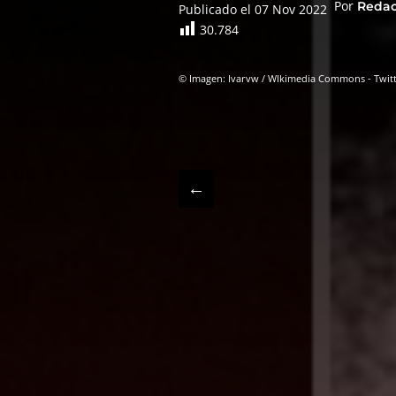
Por
Reda
Publicado el 07 Nov 2022
30.784
© Imagen: Ivarvw / WIkimedia Commons - Twit
←