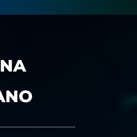
UNA
ANO