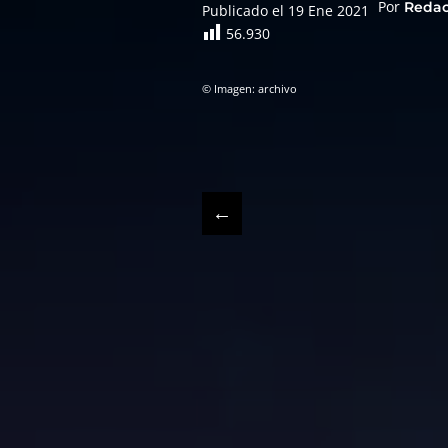
Por
Reda
Publicado el 19 Ene 2021
56.930
© Imagen: archivo
←