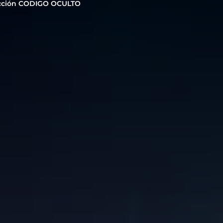
cción CODIGO OCULTO