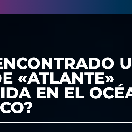
 ENCONTRADO 
DE «ATLANTE»
IDA EN EL OCÉ
ICO?