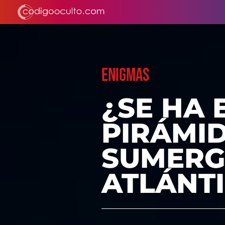
ENIGMAS
¿SE HA
PIRÁMI
SUMERG
ATLÁNT