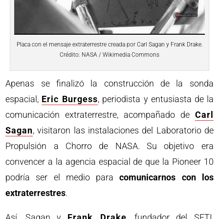
Placa con el mensaje extraterrestre creada por Carl Sagan y Frank Drake.
Crédito: NASA / Wikimedia Commons
Apenas se finalizó la construcción de la sonda
espacial,
Eric Burgess
, periodista y entusiasta de la
comunicación extraterrestre, acompañado de
Carl
Sagan
, visitaron las instalaciones del Laboratorio de
Propulsión a Chorro de NASA. Su objetivo era
convencer a la agencia espacial de que la Pioneer 10
podría ser el medio para
comunicarnos con los
extraterrestres
.
Así, Sagan y
Frank Drake
, fundador del SETI,