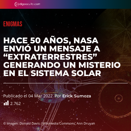
ENIGMAS
HACE 50 AÑOS, NASA
ENVIÓ UN MENSAJE A
“EXTRATERRESTRES”
GENERANDO UN MISTERIO
EN EL SISTEMA SOLAR
Publicado el 04 Mar 2022
Por
Erick Sumoza
2.762
© Imagen: Donald Davis / Wikimedia Commons, Ann Druyan