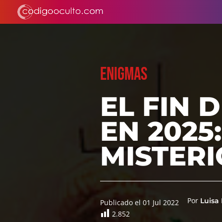
ENIGMAS
EL FIN 
EN 202
MISTERI
Por
Luisa
Publicado el 01 Jul 2022
2.852