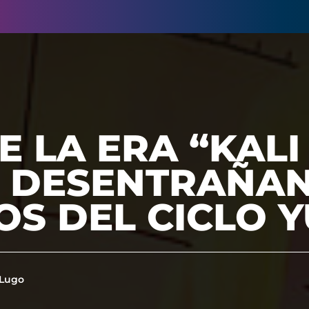
DE LA ERA “KAL
5: DESENTRAÑA
OS DEL CICLO 
 Lugo