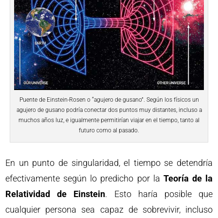
Puente de Einstein-Rosen o “agujero de gusano”. Según los físicos un
agujero de gusano podría conectar dos puntos muy distantes, incluso a
muchos años luz, e igualmente permitirían viajar en el tiempo, tanto al
futuro como al pasado.
En un punto de singularidad, el tiempo se detendría
efectivamente según lo predicho por la
Teoría de la
Relatividad de Einstein
. Esto haría posible que
cualquier persona sea capaz de sobrevivir, incluso