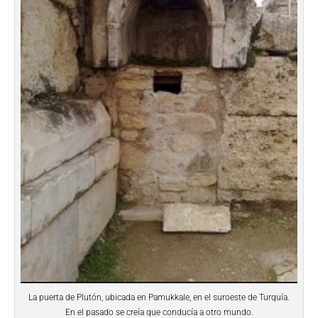
La puerta de Plutón, ubicada en Pamukkale, en el suroeste de Turquía.
En el pasado se creía que conducía a otro mundo.