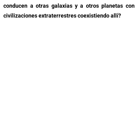
conducen a otras galaxias y a otros planetas con
civilizaciones extraterrestres coexistiendo allí?