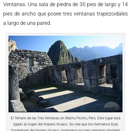
Ventanas. Una sala de piedra de 35 pies de largo y 14
pies de ancho que posee tres ventanas trapezoidales
a largo de una pared.
El Templo de las Tres Ventanas, en Machu Picchu, Perú. Este lugar está
ligado al origen del Imperio Incaico. Se cree que los Hermanos Ayar,
fundadores del Imperio Incaico, ingresaron por tres ventanas similares