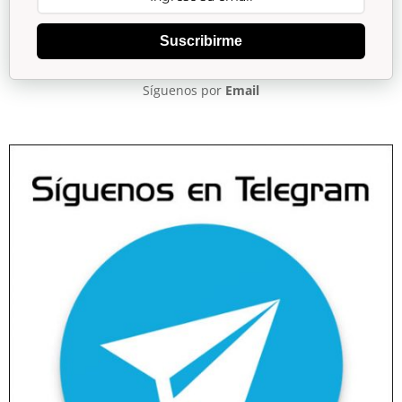
Suscribirme
Síguenos por
Email