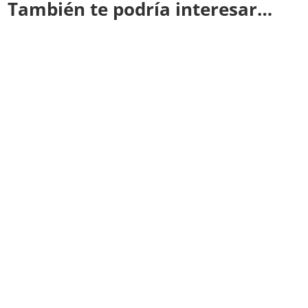
También te podría interesar…
Redacción CODIGO OCULTO