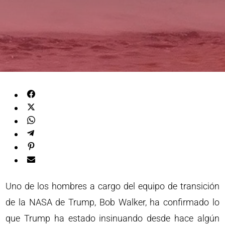
Uno de los hombres a cargo del equipo de transición
de la NASA de Trump, Bob Walker, ha confirmado lo
que Trump ha estado insinuando desde hace algún