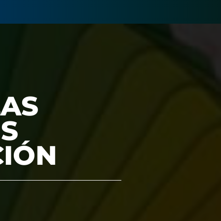
LAS
OS
CIÓN