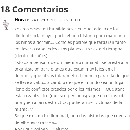
18 Comentarios
Hora
el 24 enero, 2016 a las 01:00
Yo creo desde mi humilde posicion que todo lo de los
iliminatis o la mayor parte el una historia para mandar a
los niños a dormir…. Como es posible que tardaran tanto
en llevar a cabo todos esos planes a travez del tiempo?
(cientos de años)
Esto da a pensar que un miembro iluminati, se presta a la
organizacion para planes que estan muy lejos en el
tiempo, y que ni sus tataranietos tienen la garantia de que
se lleve a cabo… a cambio de que el mundo sea un lugar
lleno de conflictos creados por ellos mismos…. Que gana
esta organizacion (que son personas) y que en el caso de
una guerra tan destructiva, pudieran ser victimas de la
misma???
Se que existen los Iluminati, pero las historias que cuentan
de ellos es otra cosa…
A ver que opinan…. Saludos