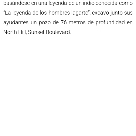
basándose en una leyenda de un indio conocida como
“La leyenda de los hombres lagarto”, excavó junto sus
ayudantes un pozo de 76 metros de profundidad en
North Hill, Sunset Boulevard.