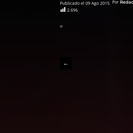
Por
Reda
Publicado el 09 Ago 2015
2.696
©
←