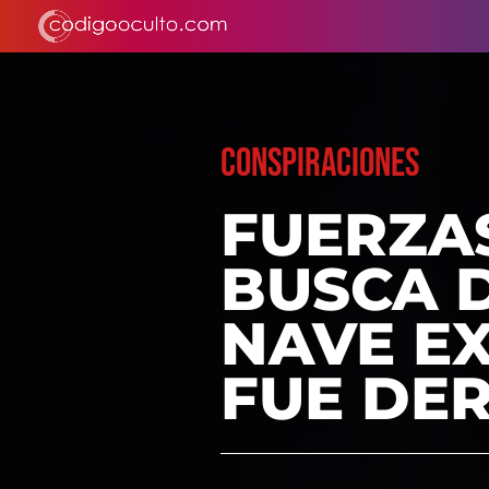
CONSPIRACIONES
FUERZAS
BUSCA D
NAVE E
FUE DER