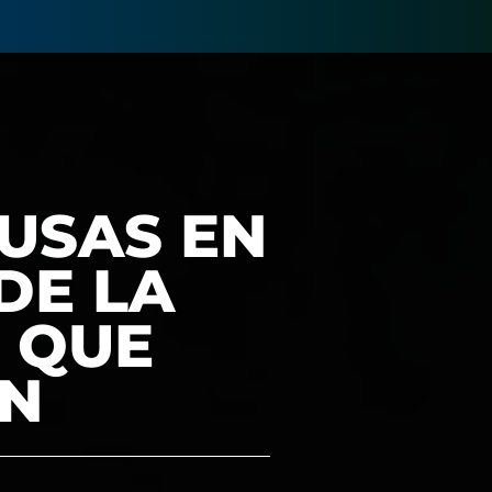
RUSAS EN
DE LA
 QUE
ÁN