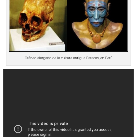
Cráneo alargado de la cultura antigua Paracas, en Perú