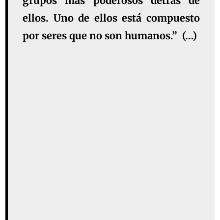
grupos más poderosos detrás de
ellos. Uno de ellos está compuesto
por seres que no son humanos.” (…)