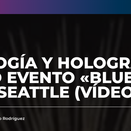
OGÍA Y HOLOG
O EVENTO «BLU
 SEATTLE (VÍDEO
o Rodríguez