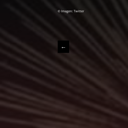
© Imagen: Twitter
←