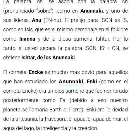
La palabra “on” se asocia con la palabra An
(pronunciado “sobre”), como en
Anunnaki
, y uno de
sus líderes,
Anu
(EN-nu). El prefijo para ISON es IS,
como en Isis, que es el mismo personaje en el folklore
como
Inanna
y de la diosa sumeria, Ishtar. Por lo
tanto, si usted separa la palabra ISON, IS + ON, se
obtiene
Ishtar, de los Anunnaki
.
El cometa
Encke
es mucho más obvio para aquellos
que han estudiado los
Anunnaki
.
Enki
(como en el
cometa Encke) era un dios sumerio que fue nombrado
posteriormente como Ea (debido a eso nuestro
planeta se llamaría Earth o Tierra). Enki era la deidad
de la artesanía, la travesura, el agua, el agua de mar, el
agua del lago, la inteligencia y la creación.