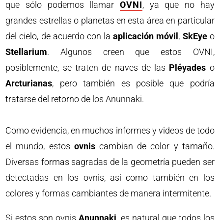
que sólo podemos llamar
OVNI
, ya que no hay
grandes estrellas o planetas en esta área en particular
del cielo, de acuerdo con la
aplicación móvil
,
SkEye
o
Stellarium
. Algunos creen que estos OVNI,
posiblemente, se traten de naves de las
Pléyades
o
Arcturianas
, pero también es posible que podría
tratarse del retorno de los Anunnaki.
Como evidencia, en muchos informes y videos de todo
el mundo, estos
ovnis
cambian de color y tamaño.
Diversas formas sagradas de la geometría pueden ser
detectadas en los ovnis, asi como también en los
colores y formas cambiantes de manera intermitente.
Si estos son ovnis
Anunnaki
, es natural que todos los