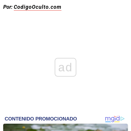
Por:
CodigoOculto.com
ad