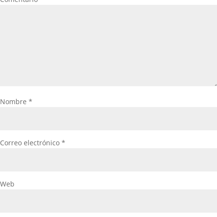
Nombre
*
Correo electrónico
*
Web