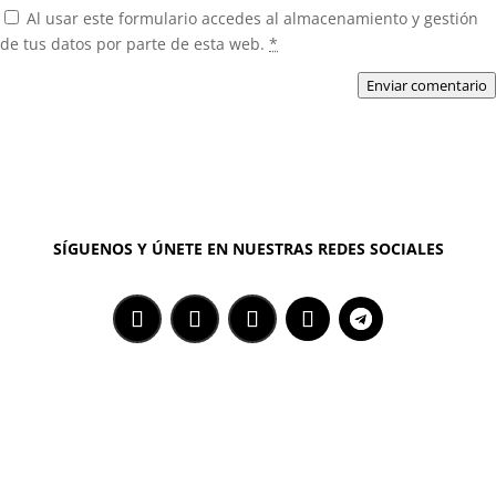
Al usar este formulario accedes al almacenamiento y gestión
de tus datos por parte de esta web.
*
Enviar comentario
SÍGUENOS Y ÚNETE EN NUESTRAS REDES SOCIALES