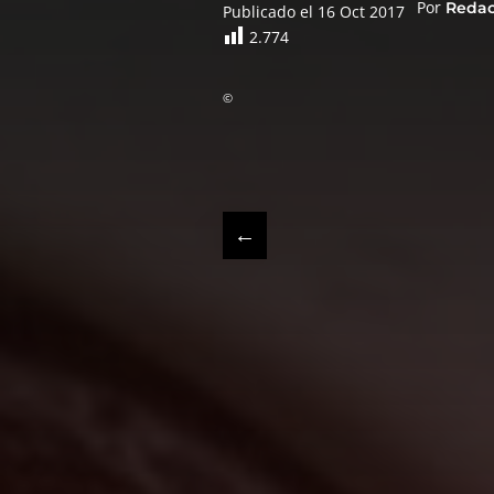
Por
Reda
Publicado el 16 Oct 2017
2.774
©
←