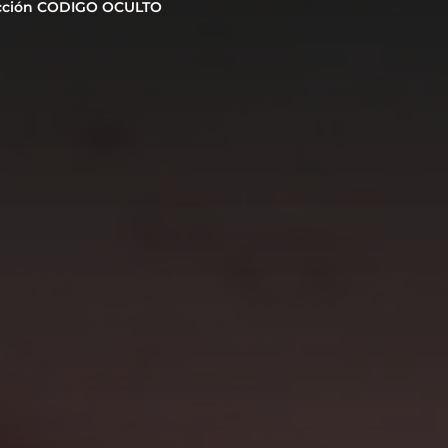
cción CODIGO OCULTO