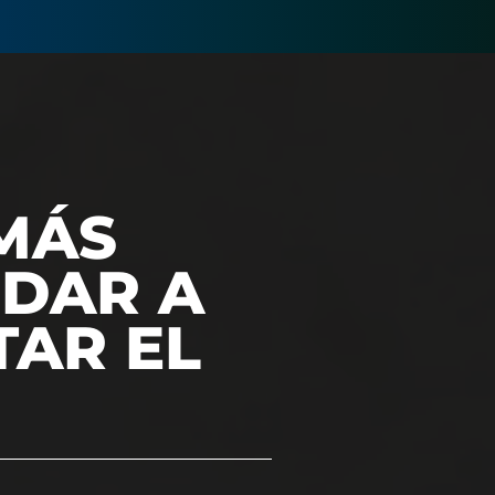
MÁS
UDAR A
TAR EL