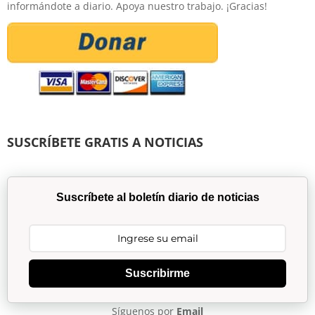
informándote a diario. Apoya nuestro trabajo. ¡Gracias!
SUSCRÍBETE GRATIS A NOTICIAS
Suscríbete al boletín diario de noticias
Suscribirme
Síguenos por
Email