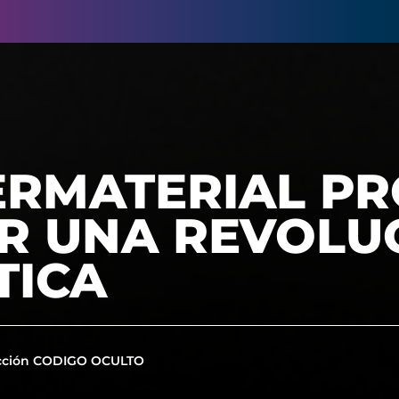
ERMATERIAL P
R UNA REVOLU
TICA
cción CODIGO OCULTO