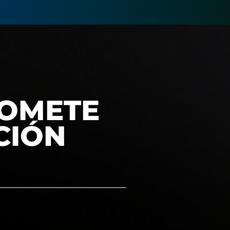
ROMETE
CIÓN