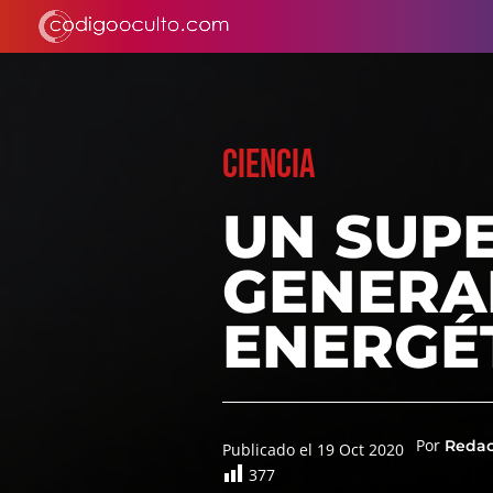
CIENCIA
UN SUP
GENERA
ENERGÉ
Por
Reda
Publicado el 19 Oct 2020
377