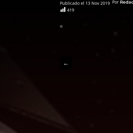
Por
Reda
Publicado el 13 Nov 2019
419
©
←