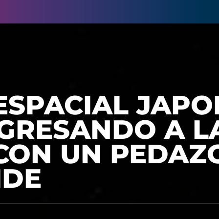
ESPACIAL JAPO
EGRESANDO A L
 CON UN PEDAZ
IDE