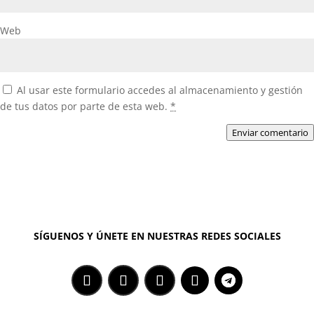
Web
Al usar este formulario accedes al almacenamiento y gestión
de tus datos por parte de esta web.
*
Enviar comentario
SÍGUENOS Y ÚNETE EN NUESTRAS REDES SOCIALES