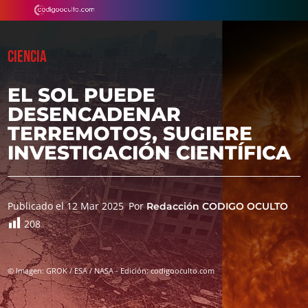
CIENCIA
EL SOL PUEDE
DESENCADENAR
TERREMOTOS, SUGIERE
INVESTIGACIÓN CIENTÍFICA
Publicado el 12 Mar 2025
Por
Redacción CODIGO OCULTO
208
© Imagen: GROK / ESA / NASA - Edición: codigooculto.com