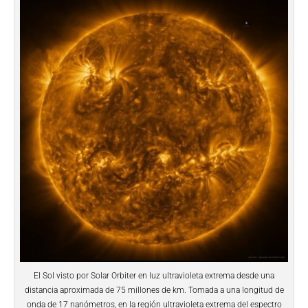
El Sol visto por Solar Orbiter en luz ultravioleta extrema desde una
distancia aproximada de 75 millones de km. Tomada a una longitud de
onda de 17 nanómetros, en la región ultravioleta extrema del espectro