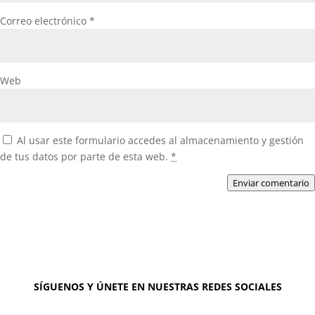
Correo electrónico
*
Web
Al usar este formulario accedes al almacenamiento y gestión
de tus datos por parte de esta web.
*
Enviar comentario
SÍGUENOS Y ÚNETE EN NUESTRAS REDES SOCIALES