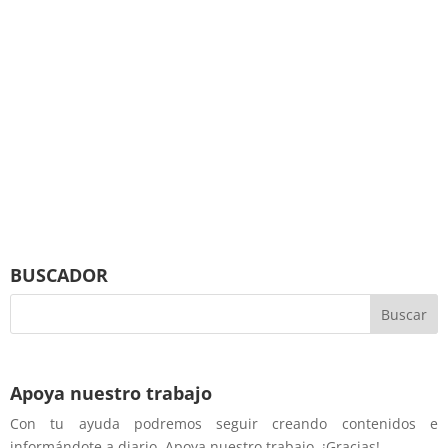
BUSCADOR
Apoya nuestro trabajo
Con tu ayuda podremos seguir creando contenidos e
informándote a diario. Apoya nuestro trabajo. ¡Gracias!