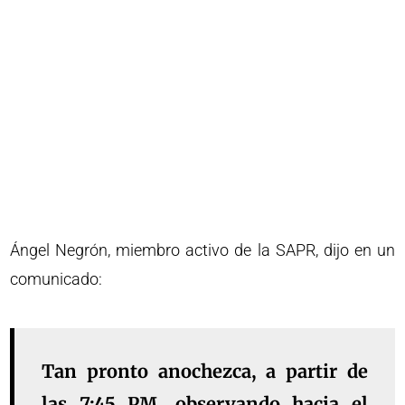
Ángel Negrón, miembro activo de la SAPR, dijo en un
comunicado:
Tan pronto anochezca, a partir de
las 7:45 PM. observando hacia el