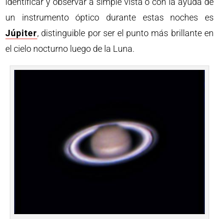
identificar y observar a simple vista o con la ayuda de
un instrumento óptico durante estas noches es
Júpiter
, distinguible por ser el punto más brillante en
el cielo nocturno luego de la Luna.