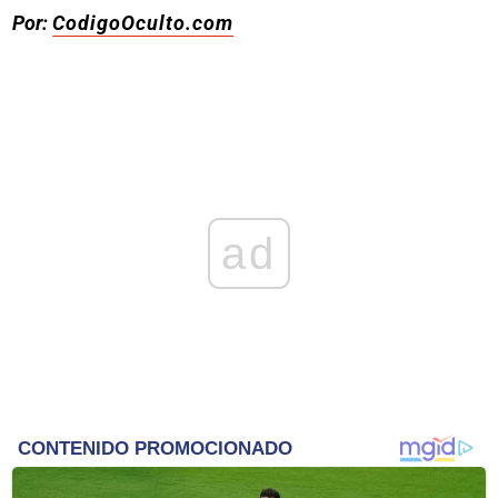
Por:
CodigoOculto.com
ad