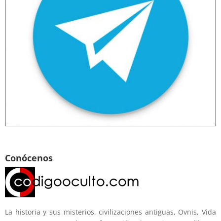
Conócenos
La historia y sus misterios, civilizaciones antiguas, Ovnis, Vida