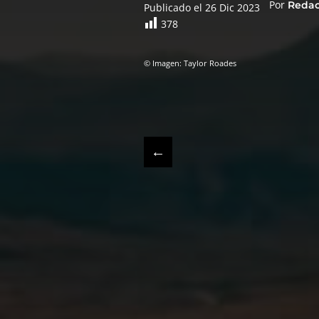
Por
Reda
Publicado el 26 Dic 2023
378
© Imagen: Taylor Roades
←