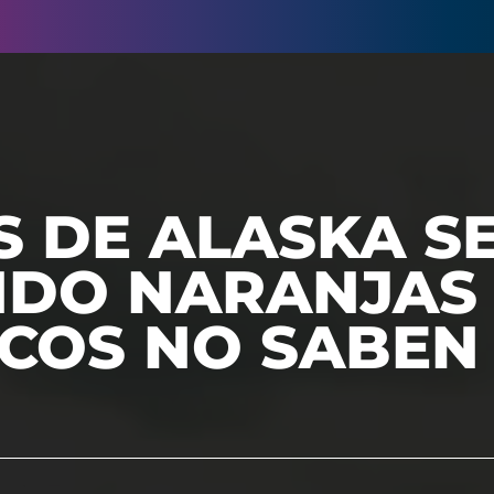
S DE ALASKA S
NDO NARANJAS 
ICOS NO SABEN