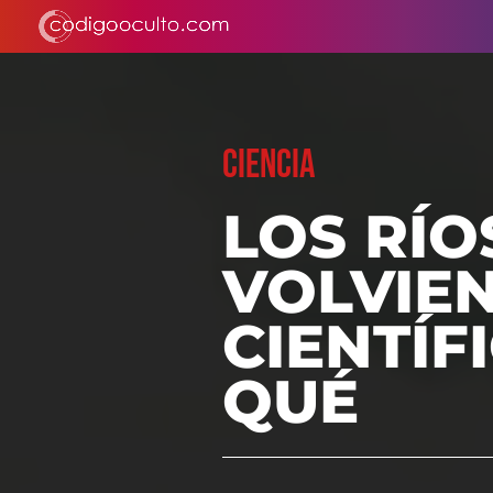
CIENCIA
LOS RÍO
VOLVIE
CIENTÍF
QUÉ