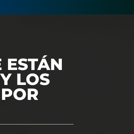
E ESTÁN
Y LOS
 POR