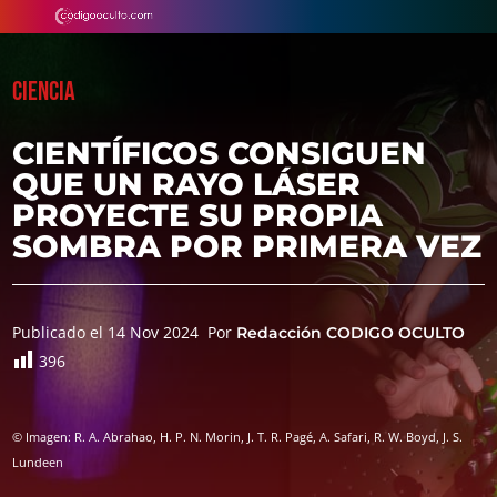
CIENCIA
CIENTÍFICOS CONSIGUEN
QUE UN RAYO LÁSER
PROYECTE SU PROPIA
SOMBRA POR PRIMERA VEZ
Publicado el 14 Nov 2024
Por
Redacción CODIGO OCULTO
396
© Imagen: R. A. Abrahao, H. P. N. Morin, J. T. R. Pagé, A. Safari, R. W. Boyd, J. S.
Lundeen