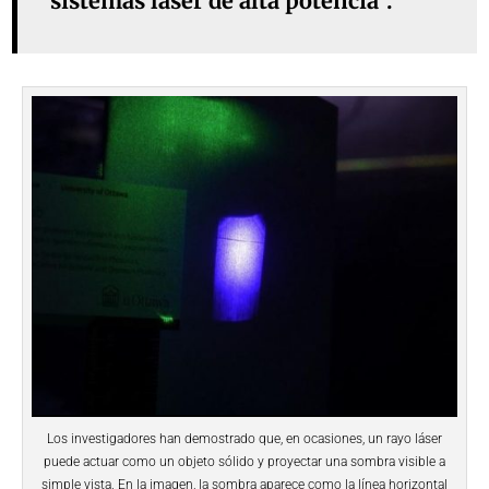
sistemas láser de alta potencia”.
Los investigadores han demostrado que, en ocasiones, un rayo láser
puede actuar como un objeto sólido y proyectar una sombra visible a
simple vista. En la imagen, la sombra aparece como la línea horizontal