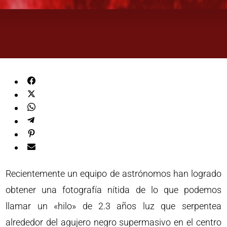
Recientemente un equipo de astrónomos han logrado
obtener una fotografía nítida de lo que podemos
llamar un «hilo» de 2.3 años luz que serpentea
alrededor del agujero negro supermasivo en el centro