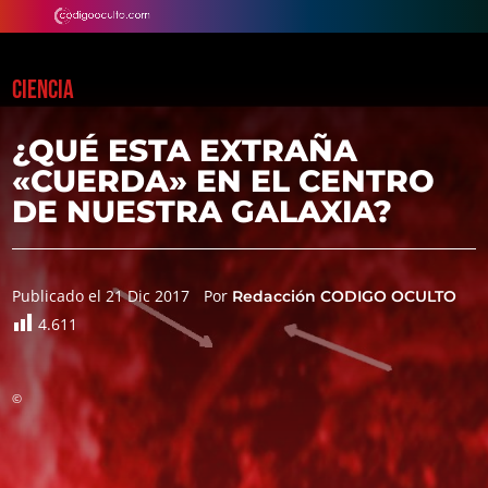
CIENCIA
¿QUÉ ESTA EXTRAÑA
«CUERDA» EN EL CENTRO
DE NUESTRA GALAXIA?
Publicado el 21 Dic 2017
Por
Redacción CODIGO OCULTO
4.611
©