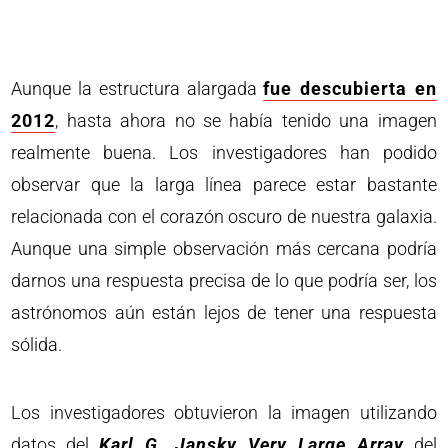
Aunque la estructura alargada
fue descubierta en
2012
, hasta ahora no se había tenido una imagen
realmente buena. Los investigadores han podido
observar que la larga línea parece estar bastante
relacionada con el corazón oscuro de nuestra galaxia.
Aunque una simple observación más cercana podría
darnos una respuesta precisa de lo que podría ser, los
astrónomos aún están lejos de tener una respuesta
sólida.
Los investigadores obtuvieron la imagen utilizando
datos del
Karl G. Jansky Very Large Array
del