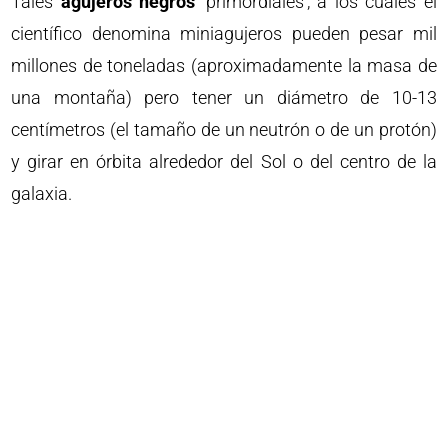
Tales
agujeros negros
‘primordiales’, a los cuales el
científico denomina miniagujeros pueden pesar mil
millones de toneladas (aproximadamente la masa de
una montaña) pero tener un diámetro de 10-13
centímetros (el tamaño de un neutrón o de un protón)
y girar en órbita alrededor del Sol o del centro de la
galaxia.