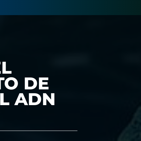
EL
TO DE
L ADN