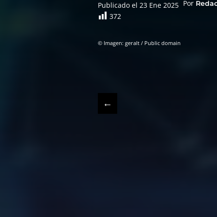
Por
Reda
Publicado el 23 Ene 2025
372
© Imagen: geralt / Public domain
←