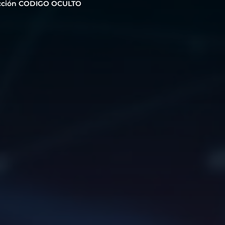
cción CODIGO OCULTO