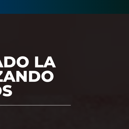
ADO LA
IZANDO
OS