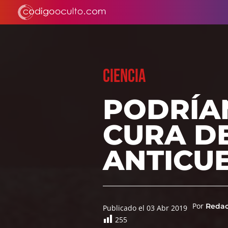
CIENCIA
PODRÍA
CURA D
ANTICU
Por
Reda
Publicado el 03 Abr 2019
255