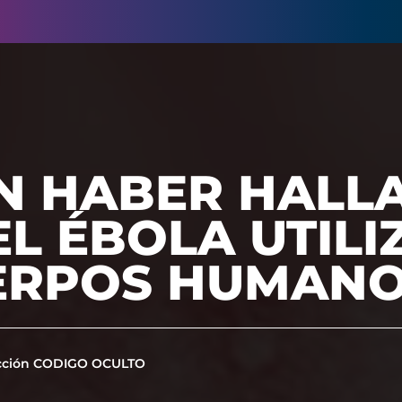
N HABER HALL
EL ÉBOLA UTIL
ERPOS HUMAN
cción CODIGO OCULTO