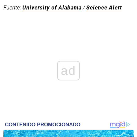
Fuente:
University of Alabama
/
Science Alert
ad