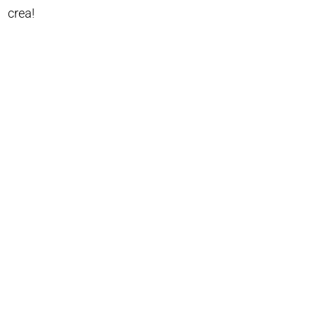
crea!