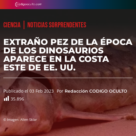
|
CIENCIA
NOTICIAS SORPRENDENTES
EXTRAÑO PEZ DE LA ÉPOCA
DE LOS DINOSAURIOS
APARECE EN LA COSTA
ESTE DE EE. UU.
Publicado el 03 Feb 2023
Por
Redacción CODIGO OCULTO
35.896
© Imagen: Allen Sklar