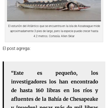
El esturión del Atlántico que se encuentra en la isla de Assateague mide
aproximadamente 3 pies de largo, pero la especie puede crecer hasta
4.2 metros. Cortesía: Allen Sklar
El post agrega:
“Este es pequeño, los
investigadores los han encontrado
de hasta 160 libras en los ríos y
afluentes de la Bahía de Chesapeake
y [pueden] pesar más de mil libras