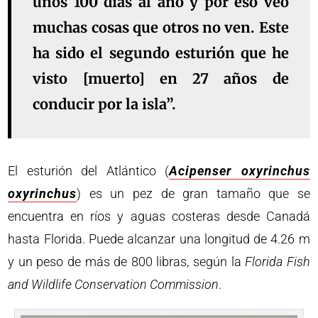
unos 100 días al año y por eso veo
muchas cosas que otros no ven. Este
ha sido el segundo esturión que he
visto [muerto] en 27 años de
conducir por la isla”.
El esturión del Atlántico (
Acipenser oxyrinchus
oxyrinchus
) es un pez de gran tamaño que se
encuentra en ríos y aguas costeras desde Canadá
hasta Florida. Puede alcanzar una longitud de 4.26 m
y un peso de más de 800 libras, según la
Florida Fish
and Wildlife Conservation Commission
.