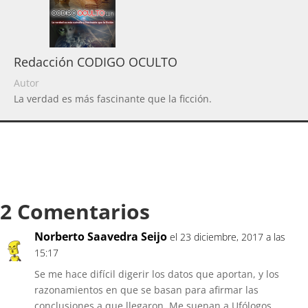
Redacción CODIGO OCULTO
Autor
La verdad es más fascinante que la ficción.
2 Comentarios
Norberto Saavedra Seijo
el 23 diciembre, 2017 a las
15:17
Se me hace difícil digerir los datos que aportan, y los
razonamientos en que se basan para afirmar las
conclusiones a que llegaron. Me suenan a Ufólogos