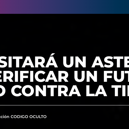
SITARÁ UN AST
RIFICAR UN F
 CONTRA LA T
cción CODIGO OCULTO