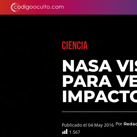
CIENCIA
NASA VI
PARA VE
IMPACTO
Por
Reda
Publicado el 04 May 2016
1.567