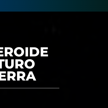
EROIDE
UTURO
IERRA