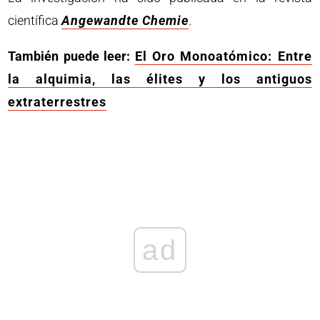
científica
Angewandte Chemie
.
También puede leer:
El Oro Monoatómico: Entre
la alquimia, las élites y los antiguos
extraterrestres
ad