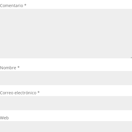
Comentario
*
Nombre
*
Correo electrónico
*
Web