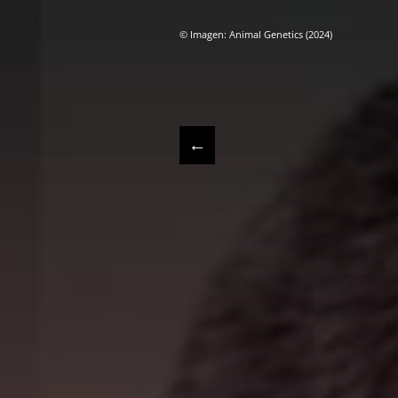
© Imagen: Animal Genetics (2024)
←