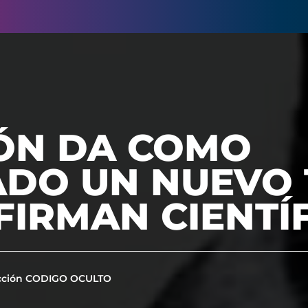
ÓN DA COMO
ADO UN NUEVO 
FIRMAN CIENTÍ
cción CODIGO OCULTO