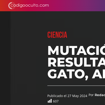
CIENCIA
MUTACI
RESULT
GATO, A
Por
Reda
Publicado el 27 May 2024
607