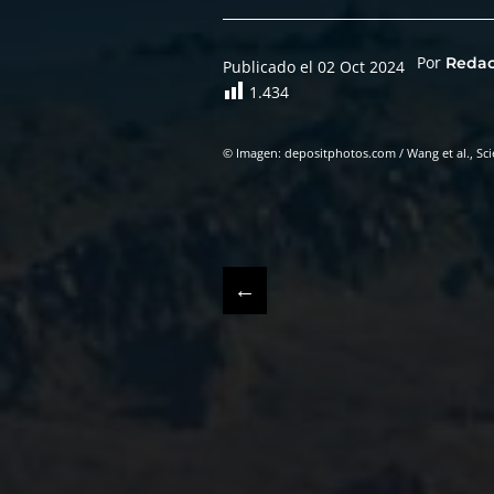
Por
Reda
Publicado el 02 Oct 2024
1.434
© Imagen: depositphotos.com / Wang et al., Sc
←