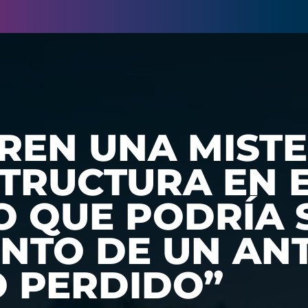
REN UNA MISTE
TRUCTURA EN 
O QUE PODRÍA 
NTO DE UN AN
 PERDIDO”