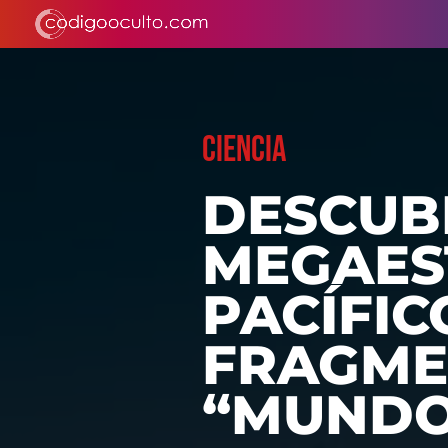
CIENCIA
DESCUB
MEGAES
PACÍFIC
FRAGME
“MUNDO