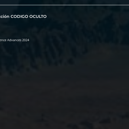
cción CODIGO OCULTO
ience Advances 2024