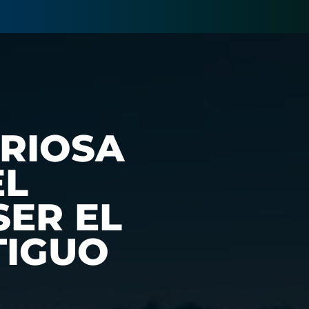
RIOSA
EL
SER EL
TIGUO