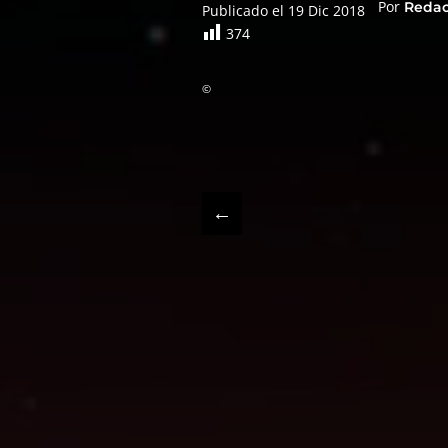
Por
Reda
Publicado el 19 Dic 2018
374
©
←