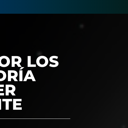
OR LOS
DRÍA
ER
NTE