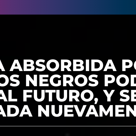
A ABSORBIDA P
OS NEGROS PO
AL FUTURO, Y S
ADA NUEVAME