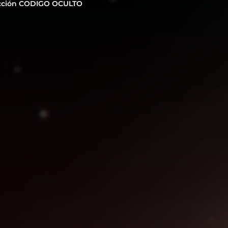
cción CODIGO OCULTO