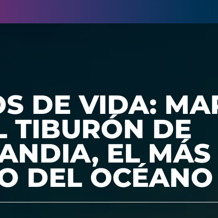
S DE VIDA: MA
L TIBURÓN DE
ANDIA, EL MÁS
O DEL OCÉANO