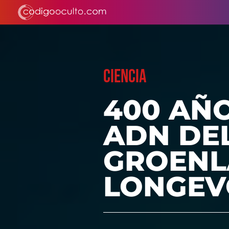
CIENCIA
400 AÑO
ADN DE
GROENL
LONGEV