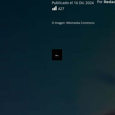
Por
Reda
Publicado el 16 Dic 2024
427
© Imagen: Wikimedia Commons
←