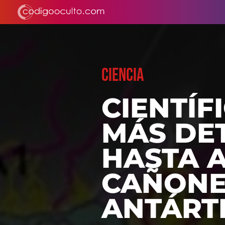
CIENCIA
CIENTÍF
MÁS DE
HASTA 
CAÑONE
ANTÁRT