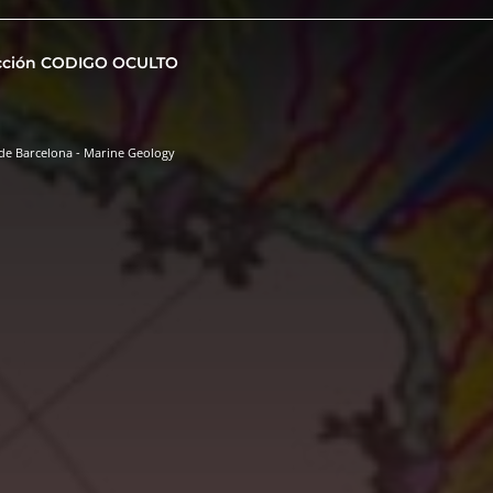
cción CODIGO OCULTO
de Barcelona - Marine Geology