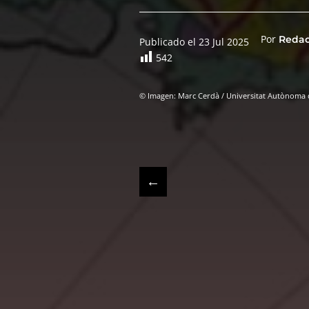
Por
Reda
Publicado el 23 Jul 2025
542
© Imagen: Marc Cerdà / Universitat Autònoma 
←