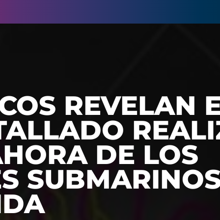
ICOS REVELAN 
TALLADO REAL
AHORA DE LOS
S SUBMARINOS
IDA