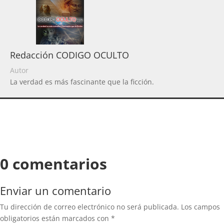
Redacción CODIGO OCULTO
Autor
La verdad es más fascinante que la ficción.
0 comentarios
Enviar un comentario
Tu dirección de correo electrónico no será publicada.
Los campos
obligatorios están marcados con
*