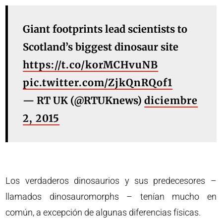
Giant footprints lead scientists to
Scotland’s biggest dinosaur site
https://t.co/korMCHvuNB
pic.twitter.com/ZjkQnRQof1
— RT UK (@RTUKnews)
diciembre
2, 2015
Los verdaderos dinosaurios y sus predecesores –
llamados dinosauromorphs – tenían mucho en
común, a excepción de algunas diferencias físicas.