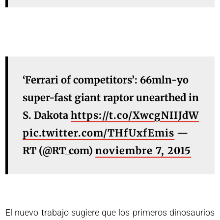
‘Ferrari of competitors’: 66mln-yo
super-fast giant raptor unearthed in
S. Dakota
https://t.co/XwcgNIIJdW
pic.twitter.com/THfUxfEmis
—
RT (@RT_com)
noviembre 7, 2015
El nuevo trabajo sugiere que los primeros dinosaurios