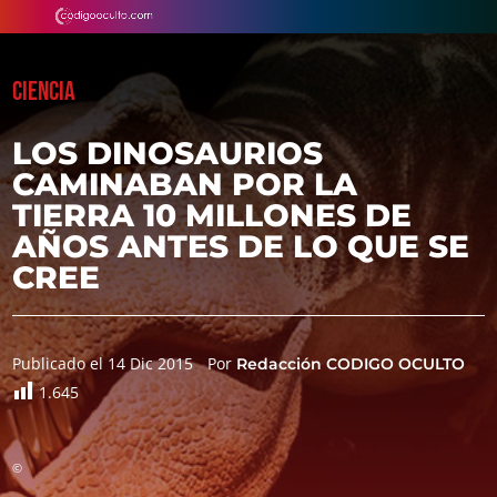
CIENCIA
LOS DINOSAURIOS
CAMINABAN POR LA
TIERRA 10 MILLONES DE
AÑOS ANTES DE LO QUE SE
CREE
Publicado el 14 Dic 2015
Por
Redacción CODIGO OCULTO
1.645
©