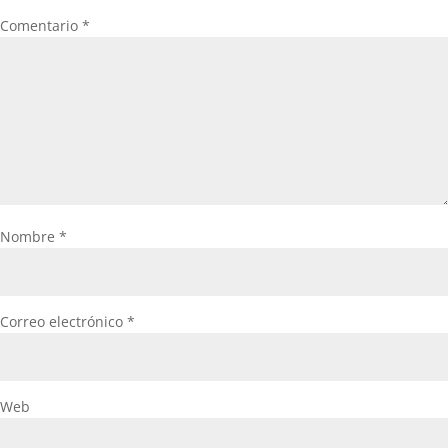
Comentario
*
Nombre
*
Correo electrónico
*
Web