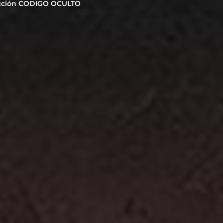
cción CODIGO OCULTO