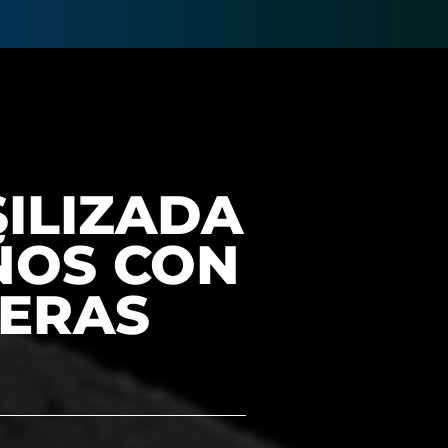
ILIZADA
ÑOS CON
CERAS