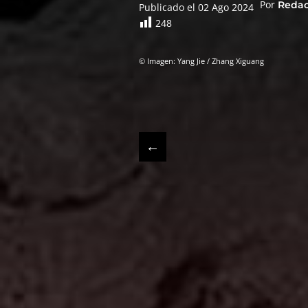
Por
Reda
Publicado el 02 Ago 2024
248
© Imagen: Yang Jie / Zhang Xiguang
←