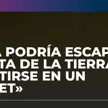
A PODRÍA ESCA
TA DE LA TIERR
TIRSE EN UN
ET»