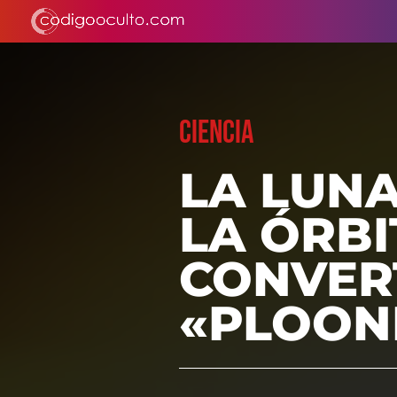
CIENCIA
LA LUN
LA ÓRBI
CONVER
«PLOON