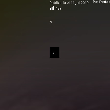
Por
Reda
Publicado el 11 Jul 2019
489
©
←