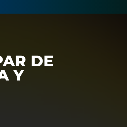
PAR DE
A Y